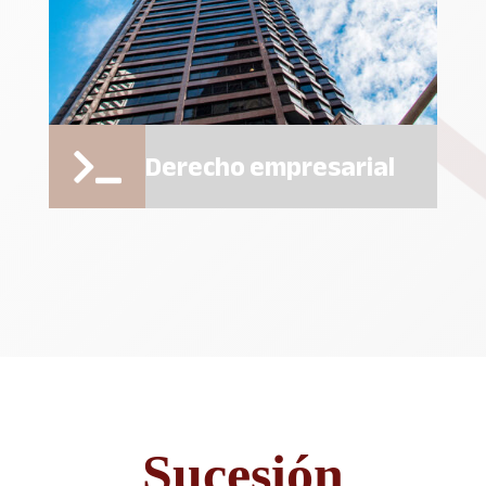
Derecho empresarial

Sucesión