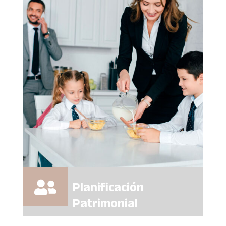
Planificación

Patrimonial