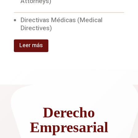
Attorneys)
Directivas Médicas (Medical
Directives)
Leer más
Derecho
Empresarial